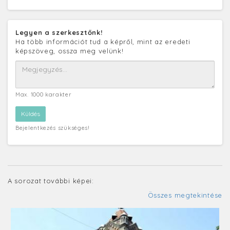
Legyen a szerkesztőnk!
Ha több információt tud a képről, mint az eredeti
képszöveg, ossza meg velünk!
Max. 1000 karakter
Bejelentkezés szükséges!
A sorozat további képei:
Összes megtekintése