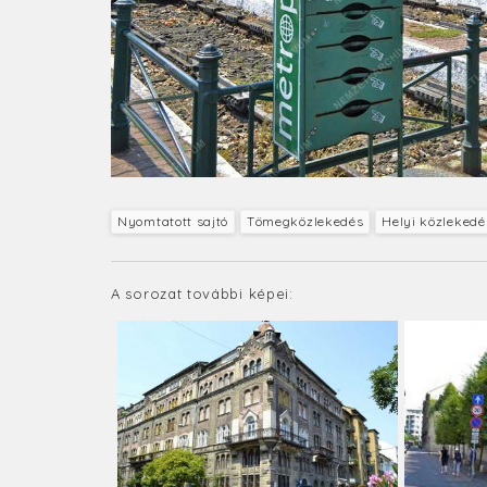
Nyomtatott sajtó
Tömegközlekedés
Helyi közlekedé
A sorozat további képei: