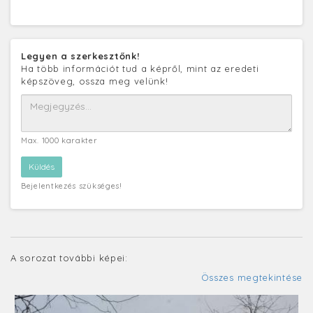
Legyen a szerkesztőnk!
Ha több információt tud a képről, mint az eredeti
képszöveg, ossza meg velünk!
Max. 1000 karakter
Bejelentkezés szükséges!
A sorozat további képei:
Összes megtekintése