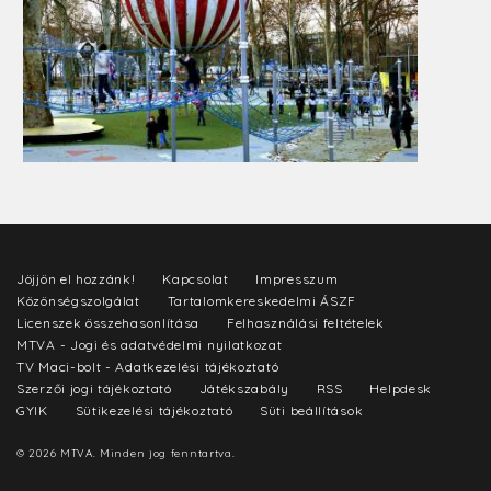
Jöjjön el hozzánk!
Kapcsolat
Impresszum
Közönségszolgálat
Tartalomkereskedelmi ÁSZF
Licenszek összehasonlítása
Felhasználási feltételek
MTVA - Jogi és adatvédelmi nyilatkozat
TV Maci-bolt - Adatkezelési tájékoztató
Szerzői jogi tájékoztató
Játékszabály
RSS
Helpdesk
GYIK
Sütikezelési tájékoztató
Süti beállítások
© 2026 MTVA. Minden jog fenntartva.