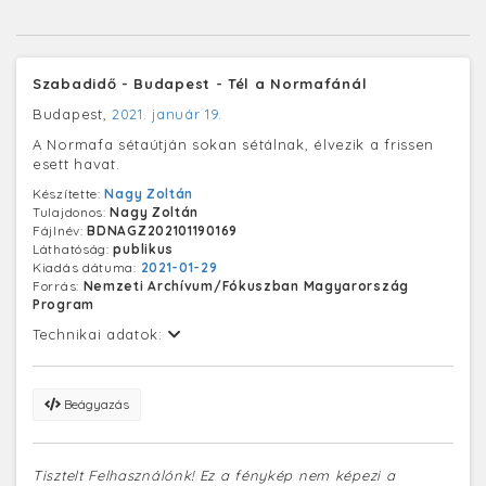
Szabadidő - Budapest - Tél a Normafánál
Budapest,
2021. január 19.
A Normafa sétaútján sokan sétálnak, élvezik a frissen
esett havat.
Készítette:
Nagy Zoltán
Tulajdonos:
Nagy Zoltán
Fájlnév:
BDNAGZ202101190169
Láthatóság:
publikus
Kiadás dátuma:
2021-01-29
Forrás:
Nemzeti Archívum/Fókuszban Magyarország
Program
Technikai adatok:
Beágyazás
Tisztelt Felhasználónk! Ez a fénykép nem képezi a