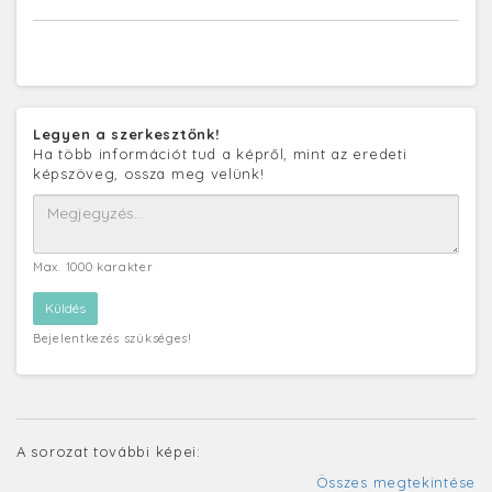
Legyen a szerkesztőnk!
Ha több információt tud a képről, mint az eredeti
képszöveg, ossza meg velünk!
Max. 1000 karakter
Bejelentkezés szükséges!
A sorozat további képei:
Összes megtekintése