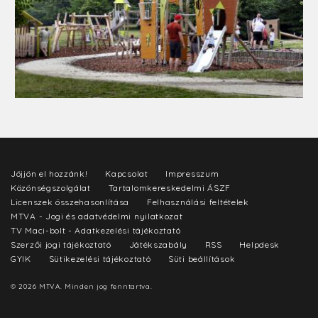
Jöjjön el hozzánk!
Kapcsolat
Impresszum
Közönségszolgálat
Tartalomkereskedelmi ÁSZF
Licenszek összehasonlítása
Felhasználási feltételek
MTVA - Jogi és adatvédelmi nyilatkozat
TV Maci-bolt - Adatkezelési tájékoztató
Szerzői jogi tájékoztató
Játékszabály
RSS
Helpdesk
GYIK
Sütikezelési tájékoztató
Süti beállítások
© 2026 MTVA. Minden jog fenntartva.