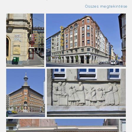
Összes megtekintése