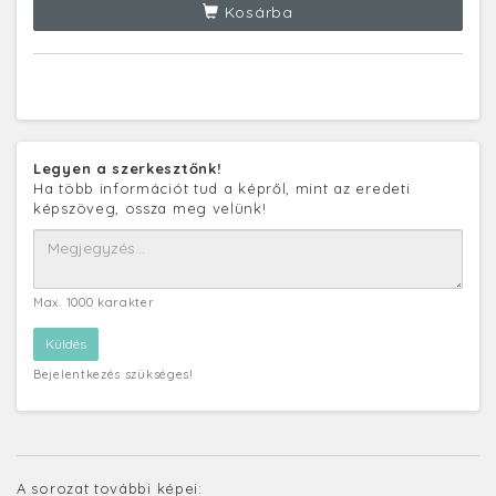
Kosárba
Legyen a szerkesztőnk!
Ha több információt tud a képről, mint az eredeti
képszöveg, ossza meg velünk!
Max. 1000 karakter
Bejelentkezés szükséges!
A sorozat további képei: