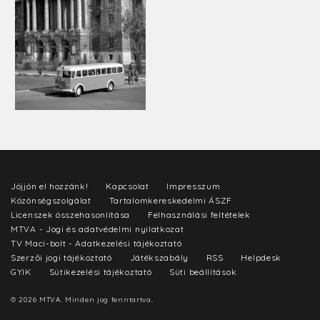
Jöjjön el hozzánk!
Kapcsolat
Impresszum
Közönségszolgálat
Tartalomkereskedelmi ÁSZF
Licenszek összehasonlítása
Felhasználási feltételek
MTVA - Jogi és adatvédelmi nyilatkozat
TV Maci-bolt - Adatkezelési tájékoztató
Szerzői jogi tájékoztató
Játékszabály
RSS
Helpdesk
GYIK
Sütikezelési tájékoztató
Süti beállítások
© 2026 MTVA. Minden jog fenntartva.