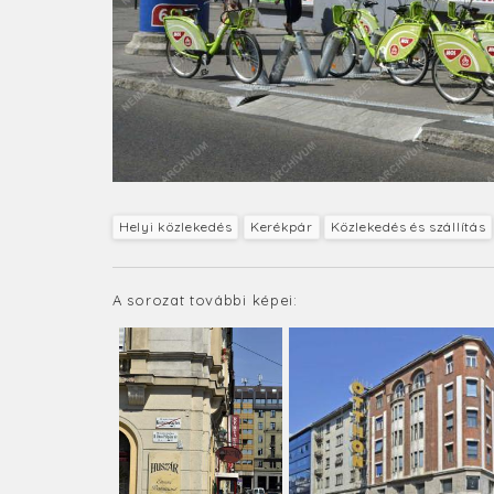
Helyi közlekedés
Kerékpár
Közlekedés és szállítás
A sorozat további képei: