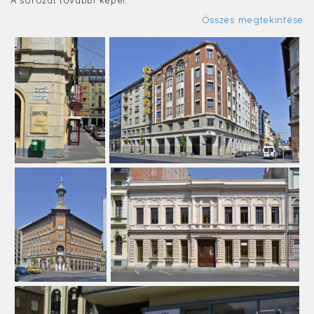
Összes megtekintése