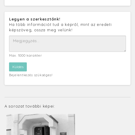
Legyen a szerkesztőnk!
Ha több információt tud a képről, mint az eredeti
képszöveg, ossza meg velünk!
Max. 1000 karakter
Bejelentkezés szükséges!
A sorozat további képei: