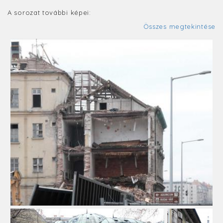
A sorozat további képei:
Összes megtekintése