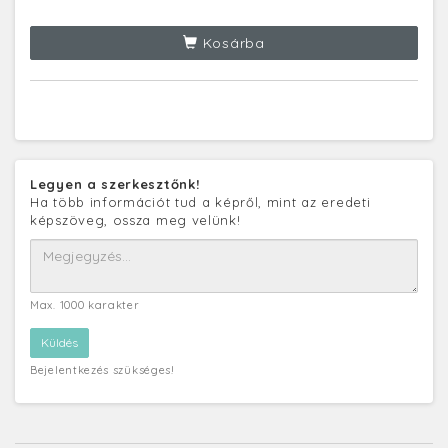
Kosárba
Legyen a szerkesztőnk!
Ha több információt tud a képről, mint az eredeti
képszöveg, ossza meg velünk!
Max. 1000 karakter
Bejelentkezés szükséges!