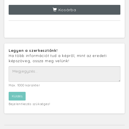
Kosárba
Legyen a szerkesztőnk!
Ha több információt tud a képről, mint az eredeti
képszöveg, ossza meg velünk!
Max. 1000 karakter
Bejelentkezés szükséges!