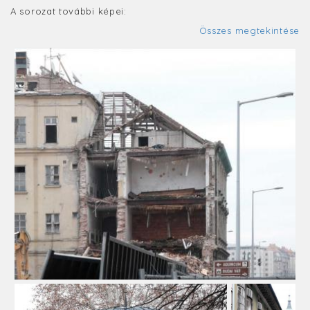
A sorozat további képei:
Összes megtekintése