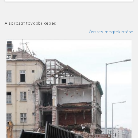
A sorozat további képei:
Összes megtekintése