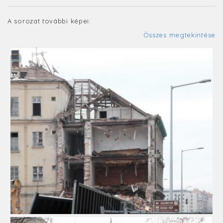
A sorozat további képei:
Összes megtekintése