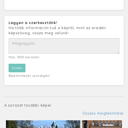
Legyen a szerkesztőnk!
Ha több információt tud a képről, mint az eredeti
képszöveg, ossza meg velünk!
Max. 1000 karakter
Bejelentkezés szükséges!
A sorozat további képei:
Összes megtekintése