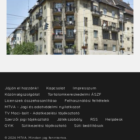
Jöjjön el hozzánk!
Kapcsolat
Impresszum
Közönségszolgálat
Tartalomkereskedelmi ÁSZF
Licenszek összehasonlítása
Felhasználási feltételek
MTVA - Jogi és adatvédelmi nyilatkozat
TV Maci-bolt - Adatkezelési tájékoztató
Szerzői jogi tájékoztató
Játékszabály
RSS
Helpdesk
GYIK
Sütikezelési tájékoztató
Süti beállítások
© 2026 MTVA. Minden jog fenntartva.