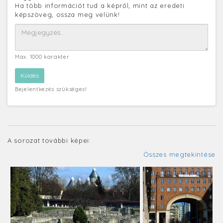
Ha több információt tud a képről, mint az eredeti
képszöveg, ossza meg velünk!
Max. 1000 karakter
Bejelentkezés szükséges!
A sorozat további képei:
Összes megtekintése