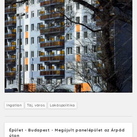
Ingatlan
Táj, város
Lakáspolitika
Épület - Budapest - Megújult panelépület az Árpád
úton