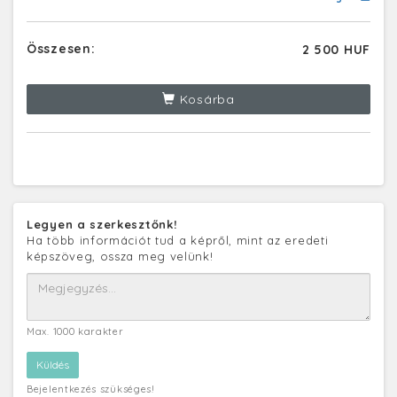
Összesen:
2 500 HUF
Kosárba
Legyen a szerkesztőnk!
Ha több információt tud a képről, mint az eredeti
képszöveg, ossza meg velünk!
Max. 1000 karakter
Bejelentkezés szükséges!