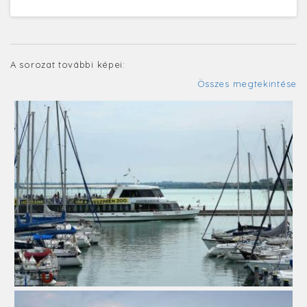
A sorozat további képei:
Összes megtekintése