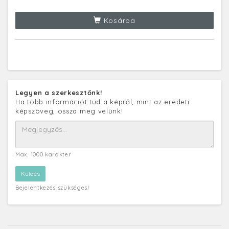
Kosárba
Legyen a szerkesztőnk!
Ha több információt tud a képről, mint az eredeti
képszöveg, ossza meg velünk!
Max. 1000 karakter
Bejelentkezés szükséges!