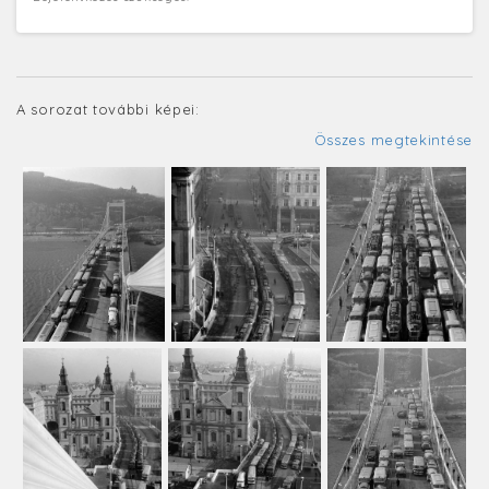
A sorozat további képei:
Összes megtekintése