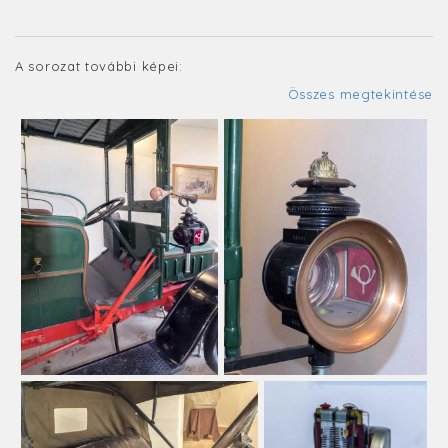
A sorozat további képei:
Összes megtekintése