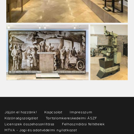
Jöjjön el hozzánk!
Kapcsolat
Impresszum
Közönségszolgálat
Tartalomkereskedelmi ÁSZF
Licenszek összehasonlítása
Felhasználási feltételek
MTVA - Jogi és adatvédelmi nyilatkozat