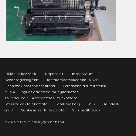
Jöjjön el hozzánk!
Kapcsolat
Impresszum
Közönségszolgálat
Tartalomkereskedelmi ÁSZF
Licenszek összehasonlítása
Felhasználási feltételek
MTVA - Jogi és adatvédelmi nyilatkozat
TV Maci-bolt - Adatkezelési tájékoztató
Szerzői jogi tájékoztató
Játékszabály
RSS
Helpdesk
GYIK
Sütikezelési tájékoztató
Süti beállítások
© 2026 MTVA. Minden jog fenntartva.