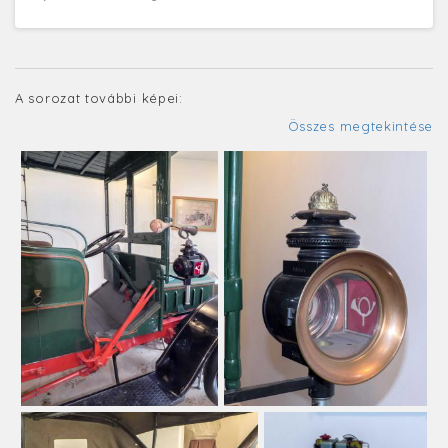
A sorozat további képei:
Összes megtekintése