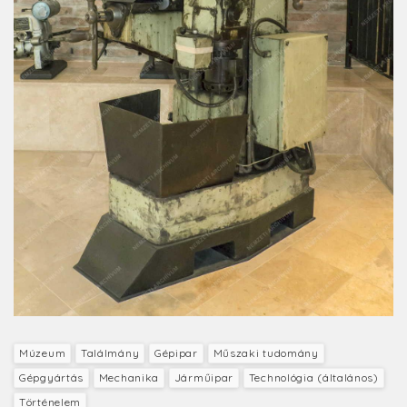
Múzeum
Találmány
Gépipar
Műszaki tudomány
Gépgyártás
Mechanika
Járműipar
Technológia (általános)
Történelem