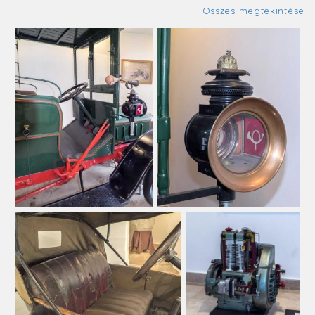
Összes megtekintése