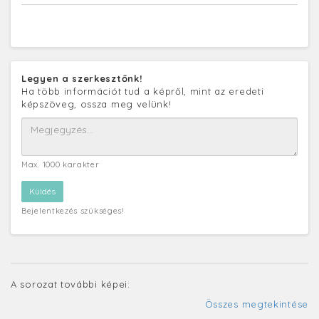
Legyen a szerkesztőnk!
Ha több információt tud a képről, mint az eredeti
képszöveg, ossza meg velünk!
Max. 1000 karakter
Bejelentkezés szükséges!
A sorozat további képei:
Összes megtekintése