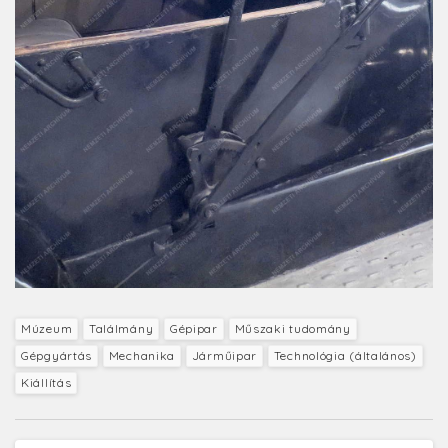
Múzeum
Találmány
Gépipar
Műszaki tudomány
Gépgyártás
Mechanika
Járműipar
Technológia (általános)
Kiállítás