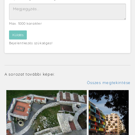
Max. 1000 karakter
Bejelentkezés szükséges!
A sorozat további képei:
Összes megtekintése