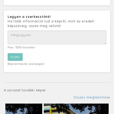
Legyen a szerkesztőnk!
Ha több információt tud a képről, mint az eredeti
képszöveg, ossza meg velünk!
Max. 1000 karakter
Bejelentkezés szükséges!
A sorozat további képei:
Összes megtekintése