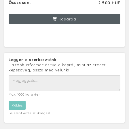
Összesen:
2 500 HUF
Kosárba
Legyen a szerkesztőnk!
Ha több információt tud a képről, mint az eredeti
képszöveg, ossza meg velünk!
Max. 1000 karakter
Bejelentkezés szükséges!