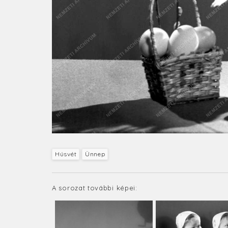
Húsvét
Ünnep
A sorozat további képei: