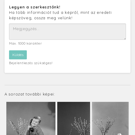
Legyen a szerkesztőnk!
Ha több információt tud a képről, mint az eredeti
képszöveg, ossza meg velünk!
Max. 1000 karakter
Bejelentkezés szükséges!
A sorozat további képei: