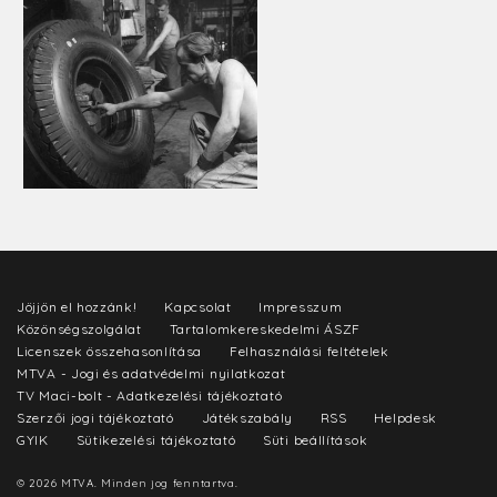
Jöjjön el hozzánk!
Kapcsolat
Impresszum
Közönségszolgálat
Tartalomkereskedelmi ÁSZF
Licenszek összehasonlítása
Felhasználási feltételek
MTVA - Jogi és adatvédelmi nyilatkozat
TV Maci-bolt - Adatkezelési tájékoztató
Szerzői jogi tájékoztató
Játékszabály
RSS
Helpdesk
GYIK
Sütikezelési tájékoztató
Süti beállítások
© 2026 MTVA. Minden jog fenntartva.