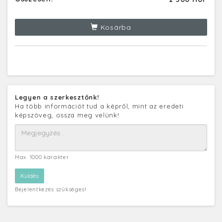
Kosárba
Legyen a szerkesztőnk!
Ha több információt tud a képről, mint az eredeti
képszöveg, ossza meg velünk!
Max. 1000 karakter
Bejelentkezés szükséges!