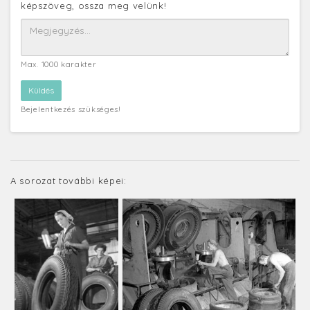
képszöveg, ossza meg velünk!
Max. 1000 karakter
Bejelentkezés szükséges!
A sorozat további képei: