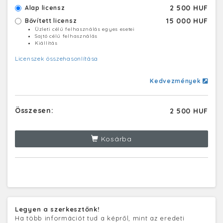
2 500 HUF
Alap licensz
15 000 HUF
Bővített licensz
Üzleti célú felhasználás egyes esetei
Sajtó célú felhasználás
Kiállítás
Licenszek összehasonlítása
Kedvezmények
Összesen:
2 500 HUF
Kosárba
Legyen a szerkesztőnk!
Ha több információt tud a képről, mint az eredeti