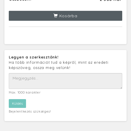
Kosárba
Legyen a szerkesztőnk!
Ha több információt tud a képről, mint az eredeti
képszöveg, ossza meg velünk!
Max. 1000 karakter
Bejelentkezés szükséges!