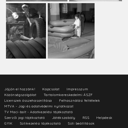
Jöjjön el hozzánk!
Kapcsolat
Impresszum
Közönségszolgálat
Tartalomkereskedelmi ÁSZF
Licenszek összehasonlítása
Felhasználási feltételek
MTVA - Jogi és adatvédelmi nyilatkozat
TV Maci-bolt - Adatkezelési tájékoztató
Szerzői jogi tájékoztató
Játékszabály
RSS
Helpdesk
GYIK
Sütikezelési tájékoztató
Süti beállítások