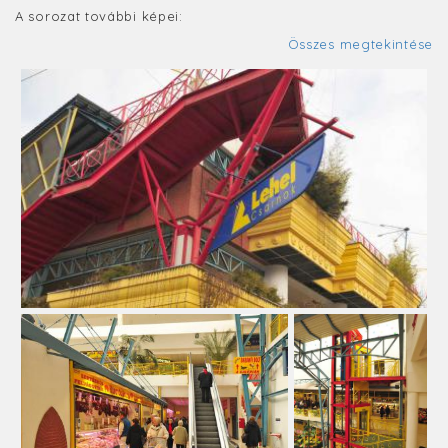
A sorozat további képei:
Összes megtekintése