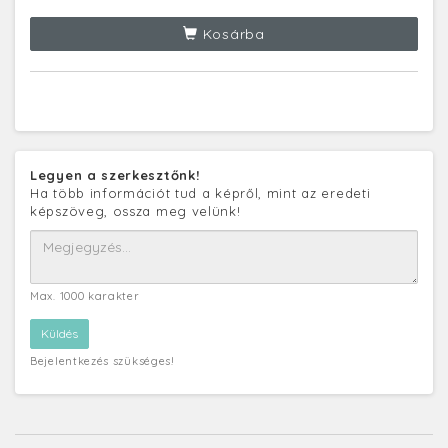
Kosárba
Legyen a szerkesztőnk!
Ha több információt tud a képről, mint az eredeti
képszöveg, ossza meg velünk!
Max. 1000 karakter
Bejelentkezés szükséges!