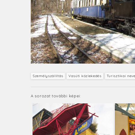
Személyszállítás
Vasúti közlekedés
Turisztikai nev
A sorozat további képei: