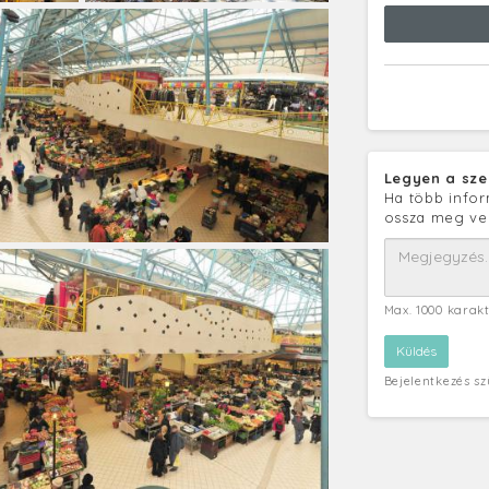
Legyen a sze
Ha több infor
ossza meg ve
Max. 1000 karak
Bejelentkezés s