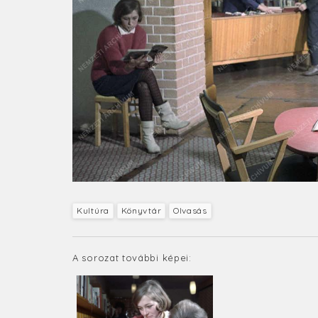
Kultúra
Könyvtár
Olvasás
A sorozat további képei: