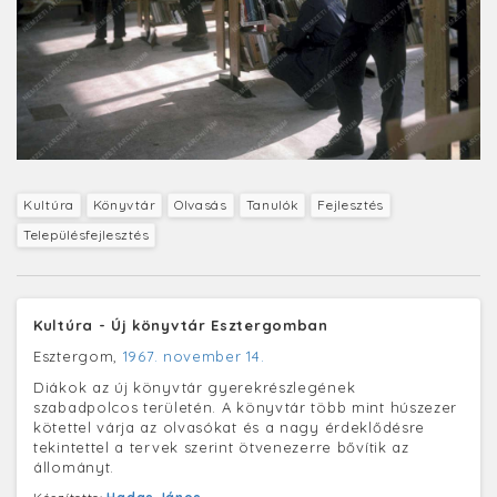
Kultúra
Könyvtár
Olvasás
Tanulók
Fejlesztés
Településfejlesztés
Kultúra - Új könyvtár Esztergomban
Esztergom,
1967. november 14.
Diákok az új könyvtár gyerekrészlegének
szabadpolcos területén. A könyvtár több mint húszezer
kötettel várja az olvasókat és a nagy érdeklődésre
tekintettel a tervek szerint ötvenezerre bővítik az
állományt.