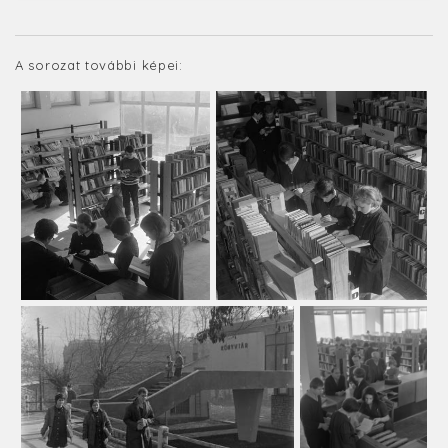
A sorozat további képei: