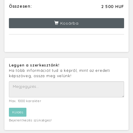
Összesen:
2 500 HUF
Kosárba
Legyen a szerkesztőnk!
Ha több információt tud a képről, mint az eredeti
képszöveg, ossza meg velünk!
Max. 1000 karakter
Bejelentkezés szükséges!