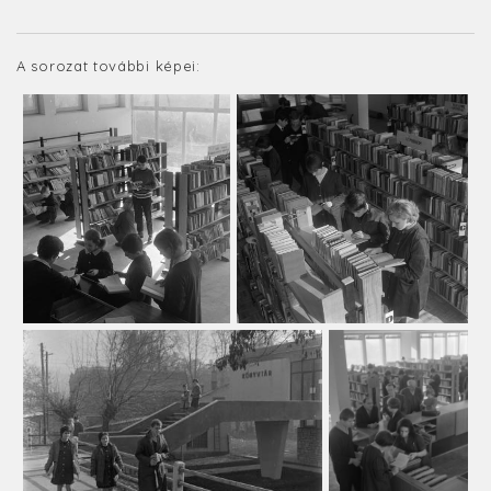
A sorozat további képei: