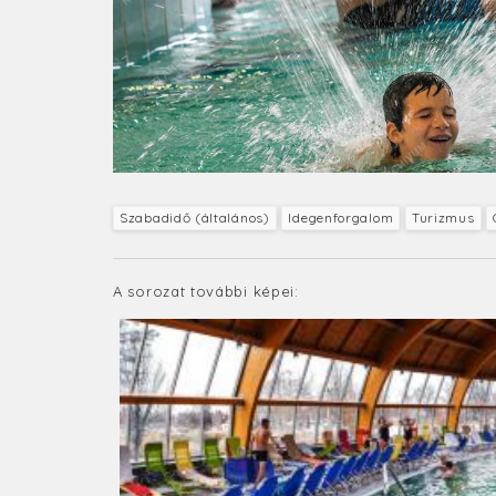
Szabadidő (általános)
Idegenforgalom
Turizmus
A sorozat további képei: