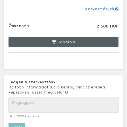
Kedvezmények
Összesen:
2 500 HUF
Kosárba
Legyen a szerkesztőnk!
Ha több információt tud a képről, mint az eredeti
képszöveg, ossza meg velünk!
Max. 1000 karakter