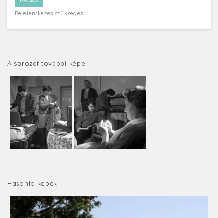
Bejelentkezés szükséges!
A sorozat további képei:
Hasonló képek: