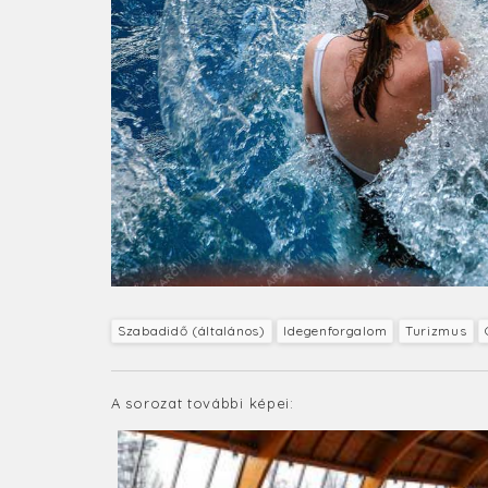
Szabadidő (általános)
Idegenforgalom
Turizmus
A sorozat további képei: