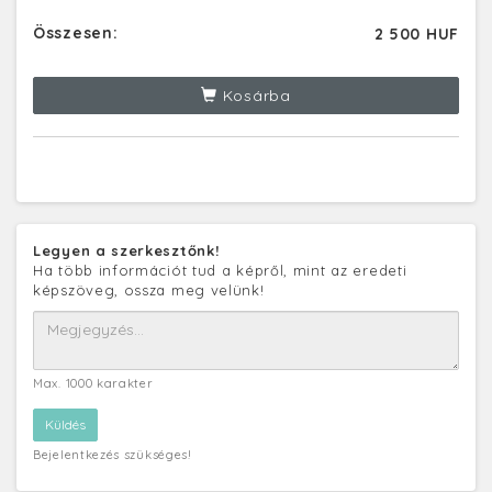
Összesen:
2 500 HUF
Kosárba
Legyen a szerkesztőnk!
Ha több információt tud a képről, mint az eredeti
képszöveg, ossza meg velünk!
Max. 1000 karakter
Bejelentkezés szükséges!