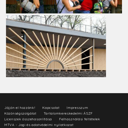
Jöjjön el hozzánk!
Kapcsolat
Impresszum
Közönségszolgálat
Tartalomkereskedelmi ÁSZF
Licenszek összehasonlítása
Felhasználási feltételek
MTVA - Jogi és adatvédelmi nyilatkozat