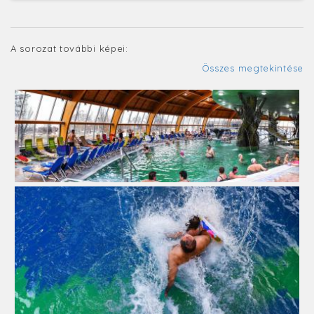
A sorozat további képei:
Összes megtekintése