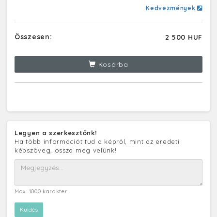
Kedvezmények
Összesen:
2 500 HUF
Kosárba
Legyen a szerkesztőnk!
Ha több információt tud a képről, mint az eredeti
képszöveg, ossza meg velünk!
Max. 1000 karakter