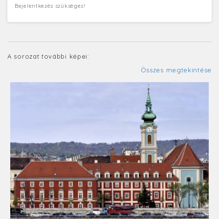
Bejelentkezés szükséges!
A sorozat további képei:
Összes megtekintése