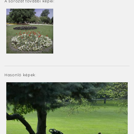
A sorozat további képei:
Hasonló képek: