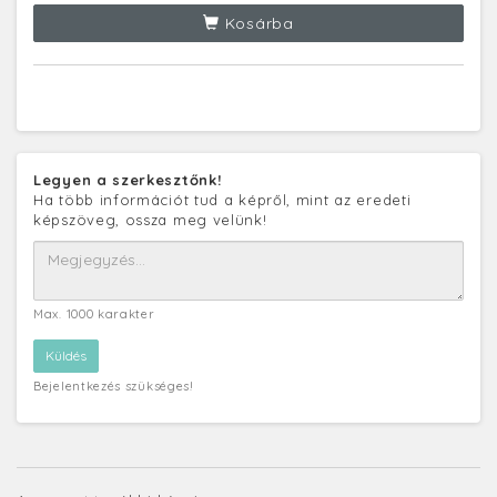
Kosárba
Legyen a szerkesztőnk!
Ha több információt tud a képről, mint az eredeti
képszöveg, ossza meg velünk!
Max. 1000 karakter
Bejelentkezés szükséges!