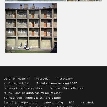
Jöjjön el hozzánk!
Kapcsolat
Impresszum
Közönségszolgálat
Tartalomkereskedelmi ÁSZF
Licenszek összehasonlítása
Felhasználási feltételek
MTVA - Jogi és adatvédelmi nyilatkozat
TV Maci-bolt - Adatkezelési tájékoztató
Szerzői jogi tájékoztató
Játékszabály
RSS
Helpdesk