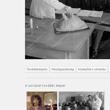
Továbbképzés
Mezőgazdaság
Középfokú oktatás
A sorozat további képei: