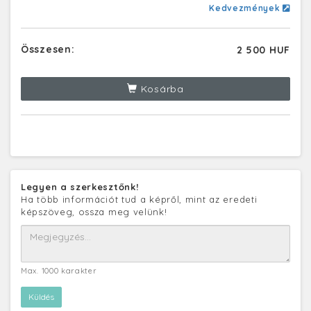
Kedvezmények
Összesen:
2 500 HUF
Kosárba
Legyen a szerkesztőnk!
Ha több információt tud a képről, mint az eredeti
képszöveg, ossza meg velünk!
Max. 1000 karakter