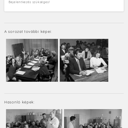
Bejelentkezés szükséges!
A sorozat további képei:
Hasonló képek: