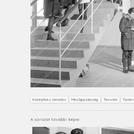
Középfokú oktatás
Mezőgazdaság
Tanulók
Tanár
A sorozat további képei: