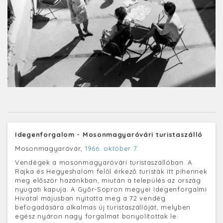
Idegenforgalom - Mosonmagyaróvári turistaszálló
Mosonmagyaróvár,
1966. október 7.
Vendégek a mosonmagyaróvári turistaszállóban. A
Rajka és Hegyeshalom felől érkező turisták itt pihennek
meg először hazánkban, miután a település az ország
nyugati kapuja. A Győr-Sopron megyei Idegenforgalmi
Hivatal májusban nyitotta meg a 72 vendég
befogadására alkalmas új turistaszállóját, melyben
egész nyáron nagy forgalmat bonyolítottak le.