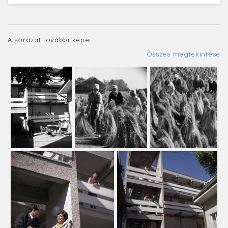
A sorozat további képei:
Összes megtekintése