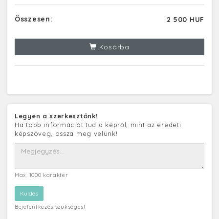
Összesen:
2 500 HUF
Kosárba
Legyen a szerkesztőnk!
Ha több információt tud a képről, mint az eredeti
képszöveg, ossza meg velünk!
Max. 1000 karakter
Bejelentkezés szükséges!