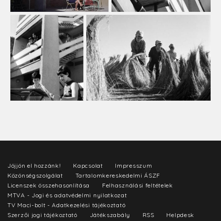
Jöjjön el hozzánk!
Kapcsolat
Impresszum
Közönségszolgálat
Tartalomkereskedelmi ÁSZF
Licenszek összehasonlítása
Felhasználási feltételek
MTVA - Jogi és adatvédelmi nyilatkozat
TV Maci-bolt - Adatkezelési tájékoztató
Szerzői jogi tájékoztató
Játékszabály
RSS
Helpdesk