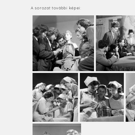
A sorozat további képei: