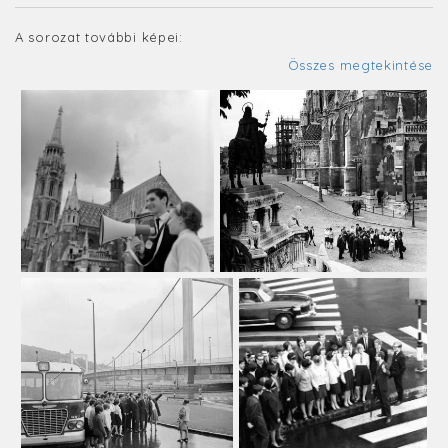
A sorozat további képei:
Összes megtekintése