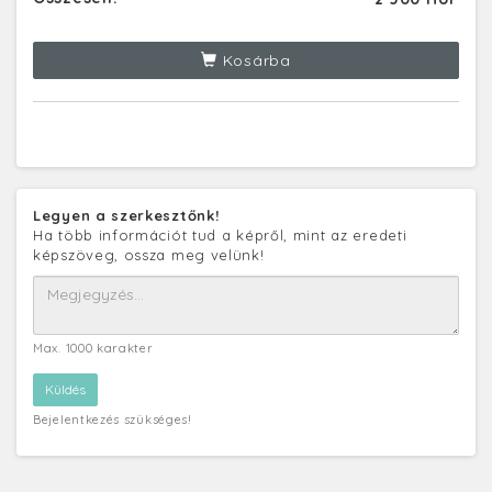
Kosárba
Legyen a szerkesztőnk!
Ha több információt tud a képről, mint az eredeti
képszöveg, ossza meg velünk!
Max. 1000 karakter
Bejelentkezés szükséges!